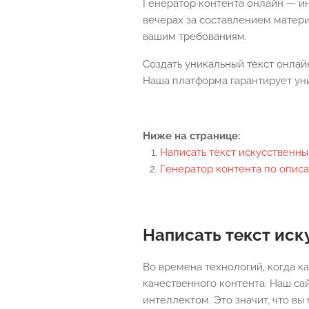
Генератор контента онлайн — ин
вечерах за составлением матери
вашим требованиям.
Создать уникальный текст онлайн
Наша платформа гарантирует уни
Ниже на странице:
Написать текст искусственн
Генератор контента по опис
Написать текст ис
Во времена технологий, когда к
качественного контента. Наш са
интеллектом. Это значит, что вы