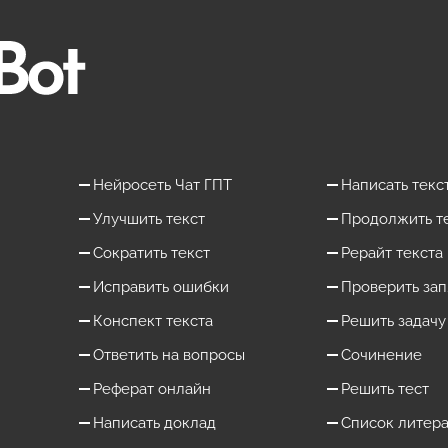
Нейросеть Чат ГПТ
Написать текс
Улучшить текст
Продолжить т
Сократить текст
Рерайт текста
Исправить ошибки
Проверить за
Конспект текста
Решить задачу
Ответить на вопросы
Сочинение
Реферат онлайн
Решить тест
Написать доклад
Список литер