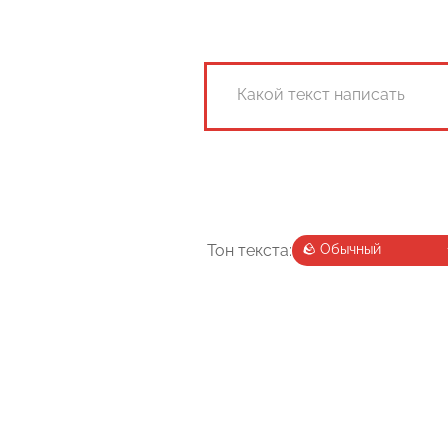
Тон текста: