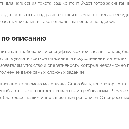
и для написания текста, ваш контент будет готов за считанн
 адаптироваться под разные стили и темы, что делает её ид
оздать уникальный текст онлайн, вы попали по адресу.
а по описанию
читывать требования и специфику каждой задачи. Теперь, б
 лишь указать краткое описание, и искусственный интеллект
ьзователям удобство и оперативность, которые невозможно п
полнение даже самых сложных заданий.
писание желаемого материала. Стало быть, генератор конте
 чтобы ваш текст соответствовал всем требованиям. Разумее
, благодаря нашим инновационным решениям. С нейросетью 