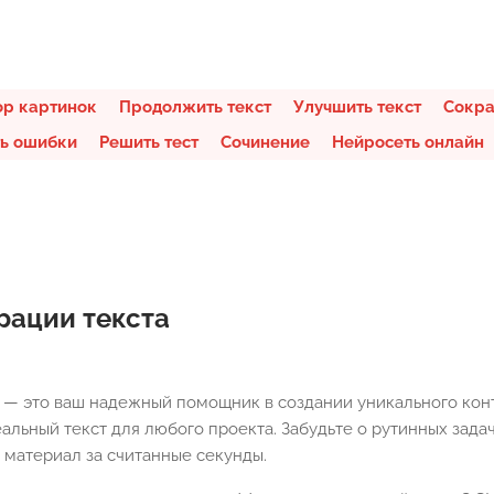
ор картинок
Продолжить текст
Улучшить текст
Сокра
ь ошибки
Решить тест
Сочинение
Нейросеть онлайн
рации текста
 — это ваш надежный помощник в создании уникального конт
альный текст для любого проекта. Забудьте о рутинных зада
 материал за считанные секунды.