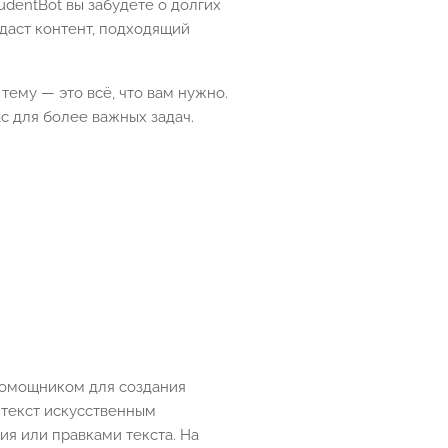
dentBot вы забудете о долгих
даст контент, подходящий
 тему — это всё, что вам нужно.
с для более важных задач.
 помощником для создания
 текст искусственным
ия или правками текста. На