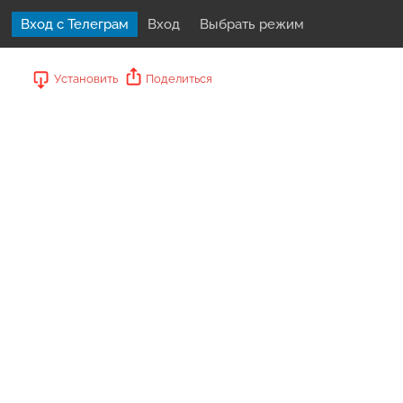
Вход с Телеграм
Вход
Выбрать режим
Установить
Поделиться