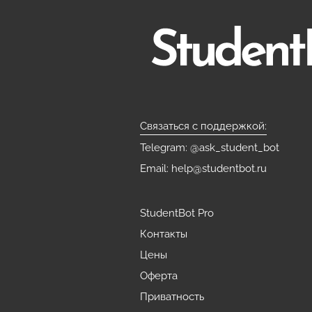
Связаться с поддержкой:
Telegram: @ask_student_bot
Email: help@studentbot.ru
StudentBot Pro
Контакты
Цены
Оферта
Приватность