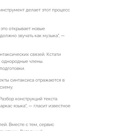
 инструмент делает этот процесс
 это открывает новые
олжно звучать как музыка", —
таксических связей. Кстати
, однородные члены.
подготовки.
пекты синтаксиса отражаются в
схему.
Разбор конструкций текста
аркас языка", — гласит известное
ей. Вместе с тем, сервис