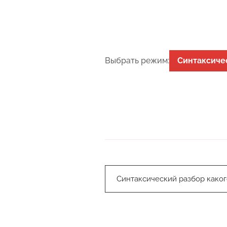
Выбрать режим:
Синтаксиче
Синтаксический разбор како