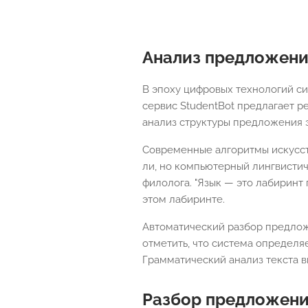
Анализ предложени
В эпоху цифровых технологий с
сервис StudentBot предлагает р
анализ структуры предложения э
Современные алгоритмы искусст
ли, но компьютерный лингвистич
филолога. "Язык — это лабиринт
этом лабиринте.
Автоматический разбор предложе
отметить, что система определя
Грамматический анализ текста в
Разбор предложени