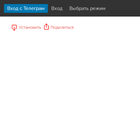
Вход с Телеграм
Вход
Выбрать режим
Установить
Поделиться