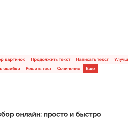
ор картинок
Продолжить текст
Написать текст
Улучш
ь ошибки
Решить тест
Сочинение
Еще
бор онлайн: просто и быстро