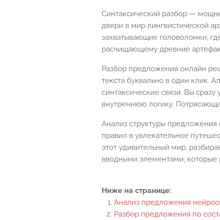
Синтаксический разбор — мощны
двери в мир лингвистической а
захватывающие головоломки, гд
расчищающему древние артефакты
Разбор предложения онлайн реш
текста буквально в один клик. 
синтаксические связи. Вы сраз
внутреннюю логику. Потрясающая
Анализ структуры предложения 
правил в увлекательное путешес
этот удивительный мир, разбира
вводными элементами, которые 
Ниже на странице:
Анализ предложения нейрос
Разбор предложения по сост