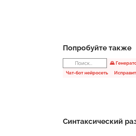
Попробуйте также
🌄 Генерат
Чат-бот нейросеть
Исправит
Синтаксический раз