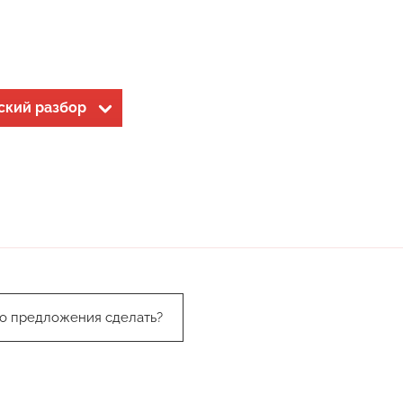
ский разбор
го предложения сделать?